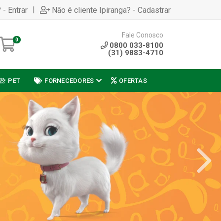
|
 - Entrar
Não é cliente Ipiranga? - Cadastrar
Fale Conosco
0
0800 033-8100
(31) 9883-4710
PET
FORNECEDORES
OFERTAS