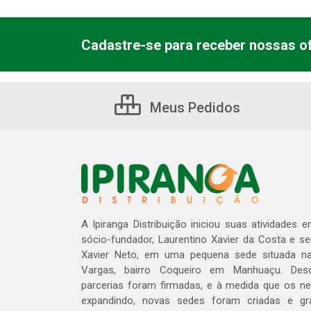
Cadastre-se para receber nossas of
Meus Pedidos
A Ipiranga Distribuição iniciou suas atividades 
sócio-fundador, Laurentino Xavier da Costa e s
Xavier Neto, em uma pequena sede situada na
Vargas, bairro Coqueiro em Manhuaçu. Des
parcerias foram firmadas, e à medida que os n
expandindo, novas sedes foram criadas e gra