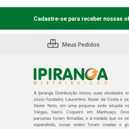
Cadastre-se para receber nossas of
Meus Pedidos
A Ipiranga Distribuição iniciou suas atividades 
sócio-fundador, Laurentino Xavier da Costa e s
Xavier Neto, em uma pequena sede situada na
Vargas, bairro Coqueiro em Manhuaçu. Des
parcerias foram firmadas, e à medida que os n
expandindo, novas sedes foram criadas e gra