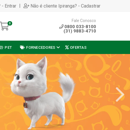
|
 - Entrar
Não é cliente Ipiranga? - Cadastrar
Fale Conosco
0
0800 033-8100
(31) 9883-4710
PET
FORNECEDORES
OFERTAS