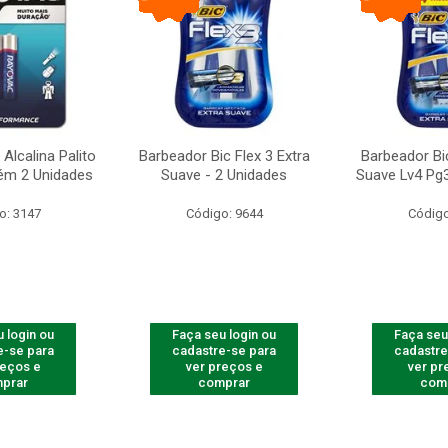
Alcalina Palito
Barbeador Bic Flex 3 Extra
Barbeador Bic
ém 2 Unidades
Suave - 2 Unidades
Suave Lv4 Pg3
o: 3147
Código: 9644
Código
 login ou
Faça seu login ou
Faça seu
e-se para
cadastre-se para
cadastre
reços e
ver preços e
ver pr
prar
comprar
com