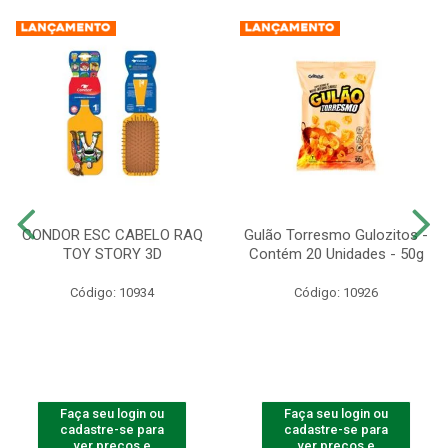
CONDOR ESC CABELO RAQ
Gulão Torresmo Gulozitos -
TOY STORY 3D
Contém 20 Unidades - 50g
Código: 10934
Código: 10926
Faça seu login ou
Faça seu login ou
cadastre-se para
cadastre-se para
ver preços e
ver preços e