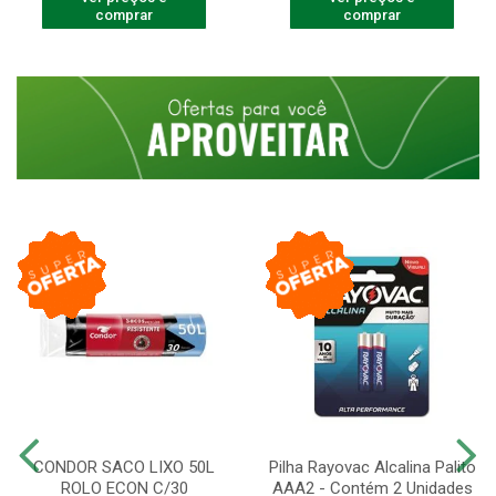
comprar
comprar
CONDOR SACO LIXO 50L
Pilha Rayovac Alcalina Palito
ROLO ECON C/30
AAA2 - Contém 2 Unidades