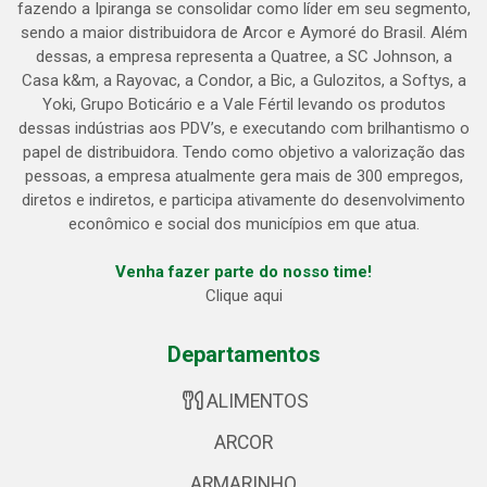
fazendo a Ipiranga se consolidar como líder em seu segmento,
sendo a maior distribuidora de Arcor e Aymoré do Brasil. Além
dessas, a empresa representa a Quatree, a SC Johnson, a
Casa k&m, a Rayovac, a Condor, a Bic, a Gulozitos, a Softys, a
Yoki, Grupo Boticário e a Vale Fértil levando os produtos
dessas indústrias aos PDV’s, e executando com brilhantismo o
papel de distribuidora. Tendo como objetivo a valorização das
pessoas, a empresa atualmente gera mais de 300 empregos,
diretos e indiretos, e participa ativamente do desenvolvimento
econômico e social dos municípios em que atua.
Venha fazer parte do nosso time!
Clique aqui
Departamentos
ALIMENTOS
ARCOR
ARMARINHO