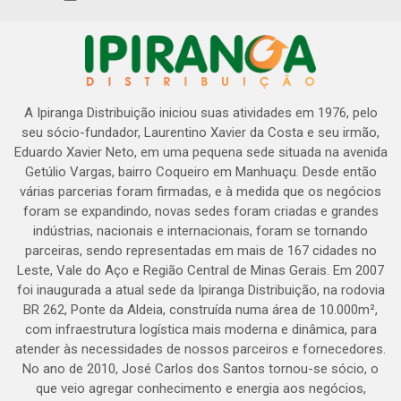
A Ipiranga Distribuição iniciou suas atividades em 1976, pelo
seu sócio-fundador, Laurentino Xavier da Costa e seu irmão,
Eduardo Xavier Neto, em uma pequena sede situada na avenida
Getúlio Vargas, bairro Coqueiro em Manhuaçu. Desde então
várias parcerias foram firmadas, e à medida que os negócios
foram se expandindo, novas sedes foram criadas e grandes
indústrias, nacionais e internacionais, foram se tornando
parceiras, sendo representadas em mais de 167 cidades no
Leste, Vale do Aço e Região Central de Minas Gerais. Em 2007
foi inaugurada a atual sede da Ipiranga Distribuição, na rodovia
BR 262, Ponte da Aldeia, construída numa área de 10.000m²,
com infraestrutura logística mais moderna e dinâmica, para
atender às necessidades de nossos parceiros e fornecedores.
No ano de 2010, José Carlos dos Santos tornou-se sócio, o
que veio agregar conhecimento e energia aos negócios,