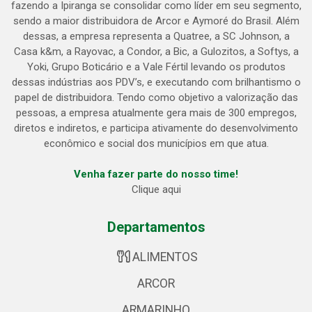
fazendo a Ipiranga se consolidar como líder em seu segmento,
sendo a maior distribuidora de Arcor e Aymoré do Brasil. Além
dessas, a empresa representa a Quatree, a SC Johnson, a
Casa k&m, a Rayovac, a Condor, a Bic, a Gulozitos, a Softys, a
Yoki, Grupo Boticário e a Vale Fértil levando os produtos
dessas indústrias aos PDV’s, e executando com brilhantismo o
papel de distribuidora. Tendo como objetivo a valorização das
pessoas, a empresa atualmente gera mais de 300 empregos,
diretos e indiretos, e participa ativamente do desenvolvimento
econômico e social dos municípios em que atua.
Venha fazer parte do nosso time!
Clique aqui
Departamentos
ALIMENTOS
ARCOR
ARMARINHO