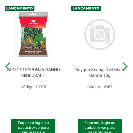
CONDOR ESPONJA BANHO
Baygon Seringa Gel Mata
MINECRAFT
Barata 10g
Código: 10925
Código: 10967
Faça seu login ou
Faça seu login ou
cadastre-se para
cadastre-se para
ver preços e
ver preços e