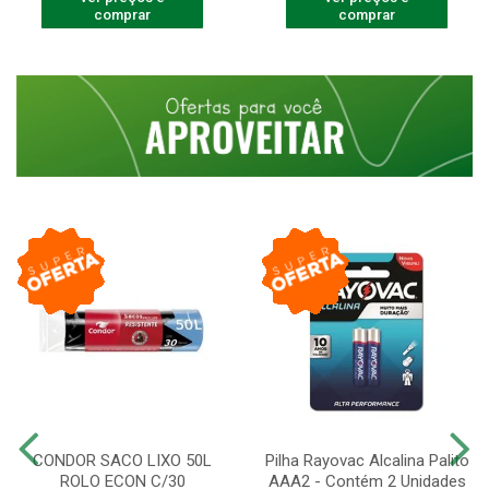
comprar
comprar
CONDOR SACO LIXO 50L
Pilha Rayovac Alcalina Palito
ROLO ECON C/30
AAA2 - Contém 2 Unidades