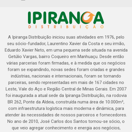
A Ipiranga Distribuição iniciou suas atividades em 1976, pelo
seu sócio-fundador, Laurentino Xavier da Costa e seu irmão,
Eduardo Xavier Neto, em uma pequena sede situada na avenida
Getúlio Vargas, bairro Coqueiro em Manhuaçu. Desde então
várias parcerias foram firmadas, e à medida que os negócios
foram se expandindo, novas sedes foram criadas e grandes
indústrias, nacionais e internacionais, foram se tornando
parceiras, sendo representadas em mais de 167 cidades no
Leste, Vale do Aço e Região Central de Minas Gerais. Em 2007
foi inaugurada a atual sede da Ipiranga Distribuição, na rodovia
BR 262, Ponte da Aldeia, construída numa área de 10.000m²,
com infraestrutura logística mais moderna e dinâmica, para
atender às necessidades de nossos parceiros e fornecedores.
No ano de 2010, José Carlos dos Santos tornou-se sócio, o
que veio agregar conhecimento e energia aos negócios,