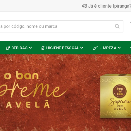
Já é cliente Ipiranga?
BEBIDAS
HIGIENE PESSOAL
LIMPEZA