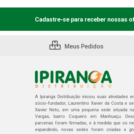
Cadastre-se para receber nossas of
Meus Pedidos
A Ipiranga Distribuição iniciou suas atividades 
sócio-fundador, Laurentino Xavier da Costa e s
Xavier Neto, em uma pequena sede situada na
Vargas, bairro Coqueiro em Manhuaçu. Des
parcerias foram firmadas, e à medida que os n
expandindo, novas sedes foram criadas e gra