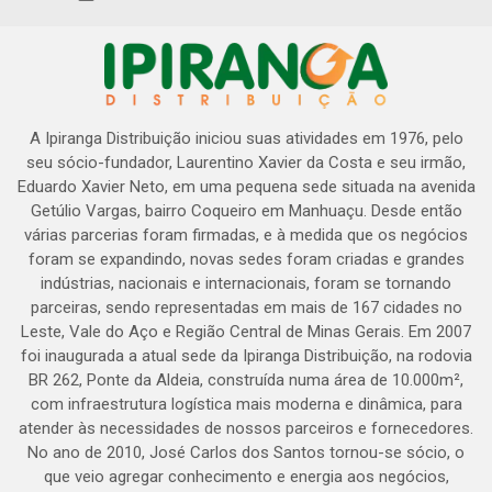
A Ipiranga Distribuição iniciou suas atividades em 1976, pelo
seu sócio-fundador, Laurentino Xavier da Costa e seu irmão,
Eduardo Xavier Neto, em uma pequena sede situada na avenida
Getúlio Vargas, bairro Coqueiro em Manhuaçu. Desde então
várias parcerias foram firmadas, e à medida que os negócios
foram se expandindo, novas sedes foram criadas e grandes
indústrias, nacionais e internacionais, foram se tornando
parceiras, sendo representadas em mais de 167 cidades no
Leste, Vale do Aço e Região Central de Minas Gerais. Em 2007
foi inaugurada a atual sede da Ipiranga Distribuição, na rodovia
BR 262, Ponte da Aldeia, construída numa área de 10.000m²,
com infraestrutura logística mais moderna e dinâmica, para
atender às necessidades de nossos parceiros e fornecedores.
No ano de 2010, José Carlos dos Santos tornou-se sócio, o
que veio agregar conhecimento e energia aos negócios,