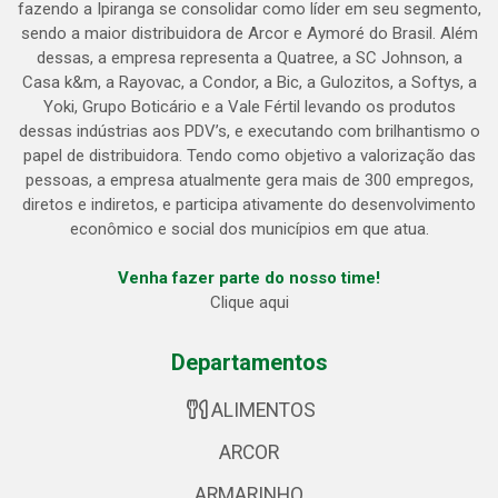
fazendo a Ipiranga se consolidar como líder em seu segmento,
sendo a maior distribuidora de Arcor e Aymoré do Brasil. Além
dessas, a empresa representa a Quatree, a SC Johnson, a
Casa k&m, a Rayovac, a Condor, a Bic, a Gulozitos, a Softys, a
Yoki, Grupo Boticário e a Vale Fértil levando os produtos
dessas indústrias aos PDV’s, e executando com brilhantismo o
papel de distribuidora. Tendo como objetivo a valorização das
pessoas, a empresa atualmente gera mais de 300 empregos,
diretos e indiretos, e participa ativamente do desenvolvimento
econômico e social dos municípios em que atua.
Venha fazer parte do nosso time!
Clique aqui
Departamentos
ALIMENTOS
ARCOR
ARMARINHO