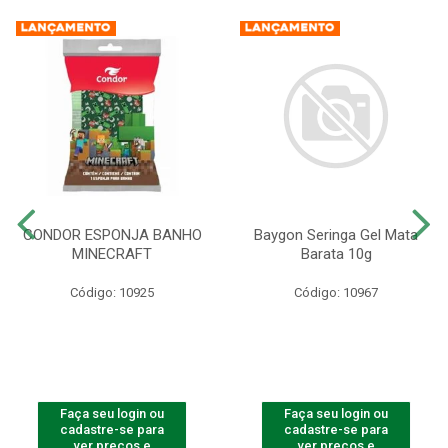
CONDOR ESPONJA BANHO
Baygon Seringa Gel Mata
MINECRAFT
Barata 10g
Código: 10925
Código: 10967
Faça seu login ou
Faça seu login ou
cadastre-se para
cadastre-se para
ver preços e
ver preços e