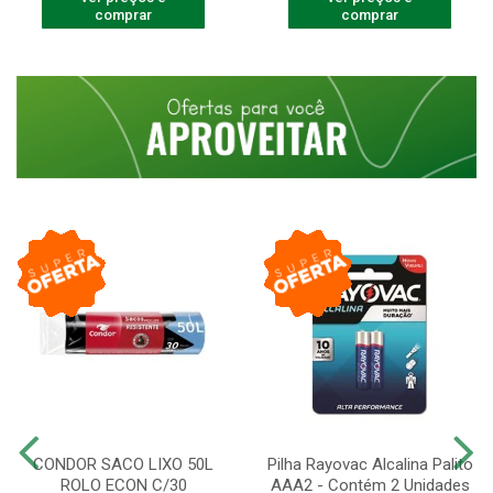
comprar
comprar
CONDOR SACO LIXO 50L
Pilha Rayovac Alcalina Palito
ROLO ECON C/30
AAA2 - Contém 2 Unidades