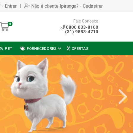
|
 - Entrar
Não é cliente Ipiranga? - Cadastrar
Fale Conosco
0
0800 033-8100
(31) 9883-4710
PET
FORNECEDORES
OFERTAS