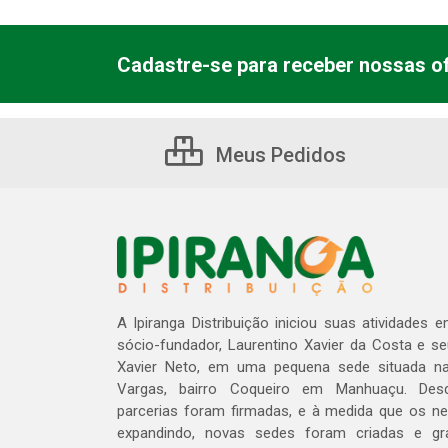
Cadastre-se para receber nossas of
Meus Pedidos
A Ipiranga Distribuição iniciou suas atividades 
sócio-fundador, Laurentino Xavier da Costa e s
Xavier Neto, em uma pequena sede situada na
Vargas, bairro Coqueiro em Manhuaçu. Des
parcerias foram firmadas, e à medida que os n
expandindo, novas sedes foram criadas e gra