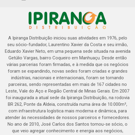
A Ipiranga Distribuição iniciou suas atividades em 1976, pelo
seu sócio-fundador, Laurentino Xavier da Costa e seu irmão,
Eduardo Xavier Neto, em uma pequena sede situada na avenida
Getúlio Vargas, bairro Coqueiro em Manhuaçu. Desde então
várias parcerias foram firmadas, e à medida que os negócios
foram se expandindo, novas sedes foram criadas e grandes
indústrias, nacionais e internacionais, foram se tornando
parceiras, sendo representadas em mais de 167 cidades no
Leste, Vale do Aço e Região Central de Minas Gerais. Em 2007
foi inaugurada a atual sede da Ipiranga Distribuição, na rodovia
BR 262, Ponte da Aldeia, construída numa área de 10.000m²,
com infraestrutura logística mais moderna e dinâmica, para
atender às necessidades de nossos parceiros e fornecedores.
No ano de 2010, José Carlos dos Santos tornou-se sócio, o
que veio agregar conhecimento e energia aos negócios,