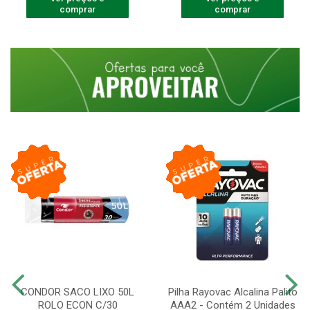
comprar
comprar
CONDOR SACO LIXO 50L
Pilha Rayovac Alcalina Palito
ROLO ECON C/30
AAA2 - Contém 2 Unidades