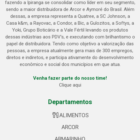
fazendo a Ipiranga se consolidar como líder em seu segmento,
sendo a maior distribuidora de Arcor e Aymoré do Brasil. Além
dessas, a empresa representa a Quatree, a SC Johnson, a
Casa k&m, a Rayovac, a Condor, a Bic, a Gulozitos, a Softys, a
Yoki, Grupo Boticário e a Vale Fértil levando os produtos
dessas indústrias aos PDV’s, e executando com brilhantismo o
papel de distribuidora. Tendo como objetivo a valorização das
pessoas, a empresa atualmente gera mais de 300 empregos,
diretos e indiretos, e participa ativamente do desenvolvimento
econômico e social dos municípios em que atua.
Venha fazer parte do nosso time!
Clique aqui
Departamentos
ALIMENTOS
ARCOR
ARMARINHO