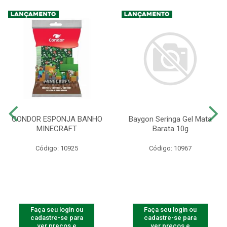
CONDOR ESPONJA BANHO
Baygon Seringa Gel Mata
MINECRAFT
Barata 10g
Código: 10925
Código: 10967
Faça seu login ou
Faça seu login ou
cadastre-se para
cadastre-se para
ver preços e
ver preços e