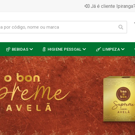
Já é cliente Ipiranga?
BEBIDAS
HIGIENE PESSOAL
LIMPEZA