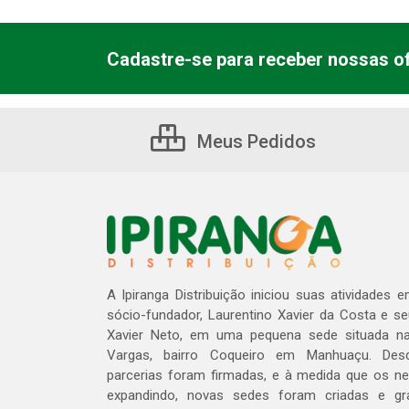
Cadastre-se para receber nossas of
Meus Pedidos
A Ipiranga Distribuição iniciou suas atividades 
sócio-fundador, Laurentino Xavier da Costa e s
Xavier Neto, em uma pequena sede situada na
Vargas, bairro Coqueiro em Manhuaçu. Des
parcerias foram firmadas, e à medida que os n
expandindo, novas sedes foram criadas e gra