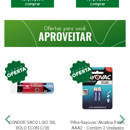
comprar
comprar
CONDOR SACO LIXO 50L
Pilha Rayovac Alcalina Palito
ROLO ECON C/30
AAA2 - Contém 2 Unidades