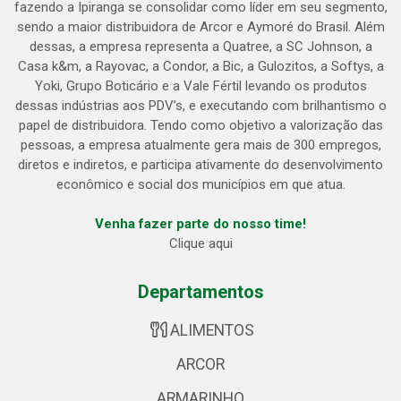
fazendo a Ipiranga se consolidar como líder em seu segmento,
sendo a maior distribuidora de Arcor e Aymoré do Brasil. Além
dessas, a empresa representa a Quatree, a SC Johnson, a
Casa k&m, a Rayovac, a Condor, a Bic, a Gulozitos, a Softys, a
Yoki, Grupo Boticário e a Vale Fértil levando os produtos
dessas indústrias aos PDV’s, e executando com brilhantismo o
papel de distribuidora. Tendo como objetivo a valorização das
pessoas, a empresa atualmente gera mais de 300 empregos,
diretos e indiretos, e participa ativamente do desenvolvimento
econômico e social dos municípios em que atua.
Venha fazer parte do nosso time!
Clique aqui
Departamentos
ALIMENTOS
ARCOR
ARMARINHO