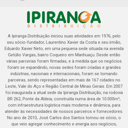
A Ipiranga Distribuição iniciou suas atividades em 1976, pelo
seu sócio-fundador, Laurentino Xavier da Costa e seu irmão,
Eduardo Xavier Neto, em uma pequena sede situada na avenida
Getúlio Vargas, bairro Coqueiro em Manhuaçu. Desde então
várias parcerias foram firmadas, e à medida que os negócios
foram se expandindo, novas sedes foram criadas e grandes
indústrias, nacionais e internacionais, foram se tornando
parceiras, sendo representadas em mais de 167 cidades no
Leste, Vale do Aço e Região Central de Minas Gerais. Em 2007
foi inaugurada a atual sede da Ipiranga Distribuição, na rodovia
BR 262, Ponte da Aldeia, construída numa área de 10.000m²,
com infraestrutura logística mais moderna e dinâmica, para
atender às necessidades de nossos parceiros e fornecedores.
No ano de 2010, José Carlos dos Santos tornou-se sócio, o
que veio agregar conhecimento e energia aos negócios,