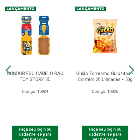
CONDOR ESC CABELO RAQ
Gulão Torresmo Gulozitos -
TOY STORY 3D
Contém 20 Unidades - 50g
Código: 10934
Código: 10926
Faça seu login ou
Faça seu login ou
cadastre-se para
cadastre-se para
ver preços e
ver preços e