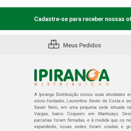
Cadastre-se para receber nossas of
Meus Pedidos
A Ipiranga Distribuição iniciou suas atividades 
sócio-fundador, Laurentino Xavier da Costa e s
Xavier Neto, em uma pequena sede situada na
Vargas, bairro Coqueiro em Manhuaçu. Des
parcerias foram firmadas, e à medida que os n
expandindo, novas sedes foram criadas e gra