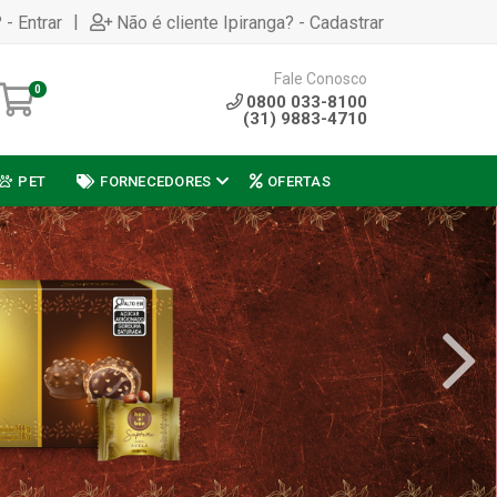
|
 - Entrar
Não é cliente Ipiranga? - Cadastrar
Fale Conosco
0
0800 033-8100
(31) 9883-4710
PET
FORNECEDORES
OFERTAS