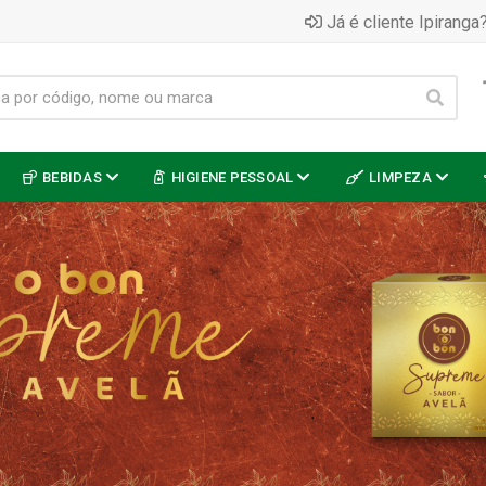
Já é cliente Ipiranga?
BEBIDAS
HIGIENE PESSOAL
LIMPEZA