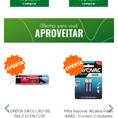
comprar
comprar
CONDOR SACO LIXO 50L
Pilha Rayovac Alcalina Palito
ROLO ECON C/30
AAA2 - Contém 2 Unidades