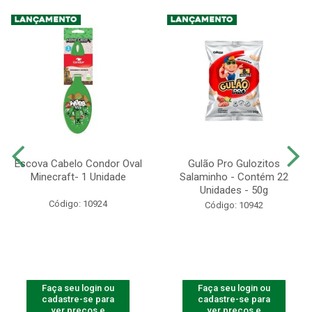
Escova Cabelo Condor Oval
Gulão Pro Gulozitos
Minecraft- 1 Unidade
Salaminho - Contém 22
Unidades - 50g
Código: 10924
Código: 10942
Faça seu login ou
Faça seu login ou
cadastre-se para
cadastre-se para
ver preços e
ver preços e