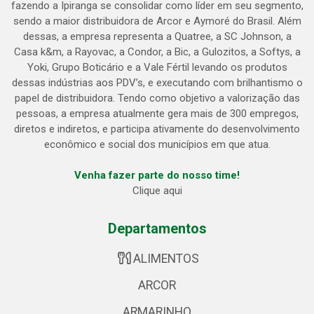
fazendo a Ipiranga se consolidar como líder em seu segmento,
sendo a maior distribuidora de Arcor e Aymoré do Brasil. Além
dessas, a empresa representa a Quatree, a SC Johnson, a
Casa k&m, a Rayovac, a Condor, a Bic, a Gulozitos, a Softys, a
Yoki, Grupo Boticário e a Vale Fértil levando os produtos
dessas indústrias aos PDV’s, e executando com brilhantismo o
papel de distribuidora. Tendo como objetivo a valorização das
pessoas, a empresa atualmente gera mais de 300 empregos,
diretos e indiretos, e participa ativamente do desenvolvimento
econômico e social dos municípios em que atua.
Venha fazer parte do nosso time!
Clique aqui
Departamentos
ALIMENTOS
ARCOR
ARMARINHO