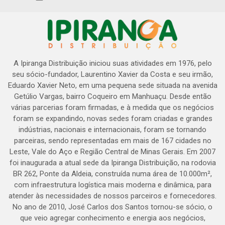
A Ipiranga Distribuição iniciou suas atividades em 1976, pelo
seu sócio-fundador, Laurentino Xavier da Costa e seu irmão,
Eduardo Xavier Neto, em uma pequena sede situada na avenida
Getúlio Vargas, bairro Coqueiro em Manhuaçu. Desde então
várias parcerias foram firmadas, e à medida que os negócios
foram se expandindo, novas sedes foram criadas e grandes
indústrias, nacionais e internacionais, foram se tornando
parceiras, sendo representadas em mais de 167 cidades no
Leste, Vale do Aço e Região Central de Minas Gerais. Em 2007
foi inaugurada a atual sede da Ipiranga Distribuição, na rodovia
BR 262, Ponte da Aldeia, construída numa área de 10.000m²,
com infraestrutura logística mais moderna e dinâmica, para
atender às necessidades de nossos parceiros e fornecedores.
No ano de 2010, José Carlos dos Santos tornou-se sócio, o
que veio agregar conhecimento e energia aos negócios,