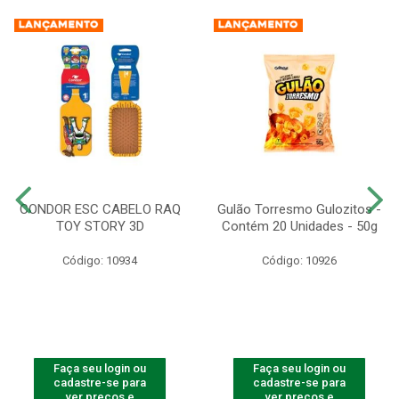
CONDOR ESC CABELO RAQ
Gulão Torresmo Gulozitos -
TOY STORY 3D
Contém 20 Unidades - 50g
Código: 10934
Código: 10926
Faça seu login ou
Faça seu login ou
cadastre-se para
cadastre-se para
ver preços e
ver preços e