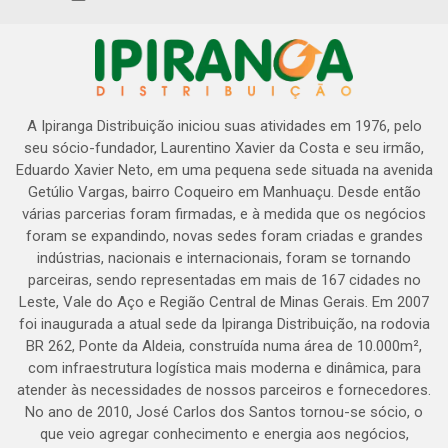
A Ipiranga Distribuição iniciou suas atividades em 1976, pelo
seu sócio-fundador, Laurentino Xavier da Costa e seu irmão,
Eduardo Xavier Neto, em uma pequena sede situada na avenida
Getúlio Vargas, bairro Coqueiro em Manhuaçu. Desde então
várias parcerias foram firmadas, e à medida que os negócios
foram se expandindo, novas sedes foram criadas e grandes
indústrias, nacionais e internacionais, foram se tornando
parceiras, sendo representadas em mais de 167 cidades no
Leste, Vale do Aço e Região Central de Minas Gerais. Em 2007
foi inaugurada a atual sede da Ipiranga Distribuição, na rodovia
BR 262, Ponte da Aldeia, construída numa área de 10.000m²,
com infraestrutura logística mais moderna e dinâmica, para
atender às necessidades de nossos parceiros e fornecedores.
No ano de 2010, José Carlos dos Santos tornou-se sócio, o
que veio agregar conhecimento e energia aos negócios,