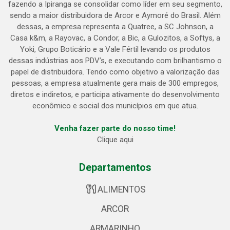
fazendo a Ipiranga se consolidar como líder em seu segmento,
sendo a maior distribuidora de Arcor e Aymoré do Brasil. Além
dessas, a empresa representa a Quatree, a SC Johnson, a
Casa k&m, a Rayovac, a Condor, a Bic, a Gulozitos, a Softys, a
Yoki, Grupo Boticário e a Vale Fértil levando os produtos
dessas indústrias aos PDV’s, e executando com brilhantismo o
papel de distribuidora. Tendo como objetivo a valorização das
pessoas, a empresa atualmente gera mais de 300 empregos,
diretos e indiretos, e participa ativamente do desenvolvimento
econômico e social dos municípios em que atua.
Venha fazer parte do nosso time!
Clique aqui
Departamentos
ALIMENTOS
ARCOR
ARMARINHO