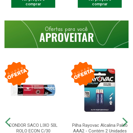
comprar
comprar
CONDOR SACO LIXO 50L
Pilha Rayovac Alcalina Palito
ROLO ECON C/30
AAA2 - Contém 2 Unidades