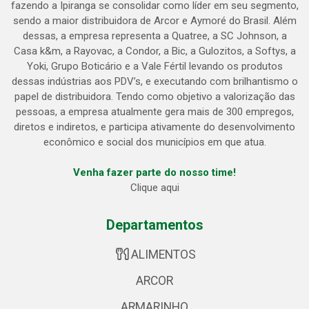
fazendo a Ipiranga se consolidar como líder em seu segmento,
sendo a maior distribuidora de Arcor e Aymoré do Brasil. Além
dessas, a empresa representa a Quatree, a SC Johnson, a
Casa k&m, a Rayovac, a Condor, a Bic, a Gulozitos, a Softys, a
Yoki, Grupo Boticário e a Vale Fértil levando os produtos
dessas indústrias aos PDV’s, e executando com brilhantismo o
papel de distribuidora. Tendo como objetivo a valorização das
pessoas, a empresa atualmente gera mais de 300 empregos,
diretos e indiretos, e participa ativamente do desenvolvimento
econômico e social dos municípios em que atua.
Venha fazer parte do nosso time!
Clique aqui
Departamentos
ALIMENTOS
ARCOR
ARMARINHO