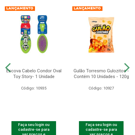
Escova Cabelo Condor Oval
Gulão Torresmo Gulozitos -
Toy Story- 1 Unidade
Contém 10 Unidades - 120g
Código: 10935
Código: 10927
Faça seu login ou
Faça seu login ou
cadastre-se para
cadastre-se para
ver preços e
ver preços e