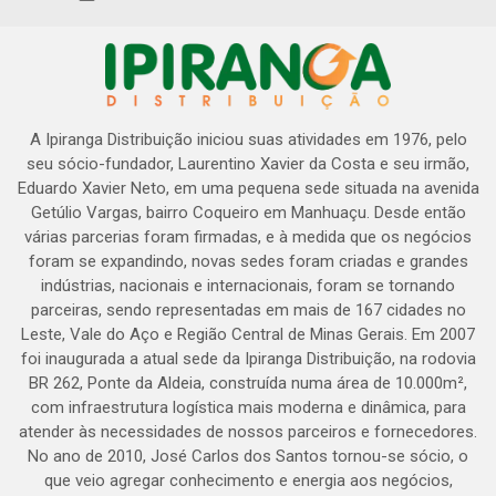
A Ipiranga Distribuição iniciou suas atividades em 1976, pelo
seu sócio-fundador, Laurentino Xavier da Costa e seu irmão,
Eduardo Xavier Neto, em uma pequena sede situada na avenida
Getúlio Vargas, bairro Coqueiro em Manhuaçu. Desde então
várias parcerias foram firmadas, e à medida que os negócios
foram se expandindo, novas sedes foram criadas e grandes
indústrias, nacionais e internacionais, foram se tornando
parceiras, sendo representadas em mais de 167 cidades no
Leste, Vale do Aço e Região Central de Minas Gerais. Em 2007
foi inaugurada a atual sede da Ipiranga Distribuição, na rodovia
BR 262, Ponte da Aldeia, construída numa área de 10.000m²,
com infraestrutura logística mais moderna e dinâmica, para
atender às necessidades de nossos parceiros e fornecedores.
No ano de 2010, José Carlos dos Santos tornou-se sócio, o
que veio agregar conhecimento e energia aos negócios,