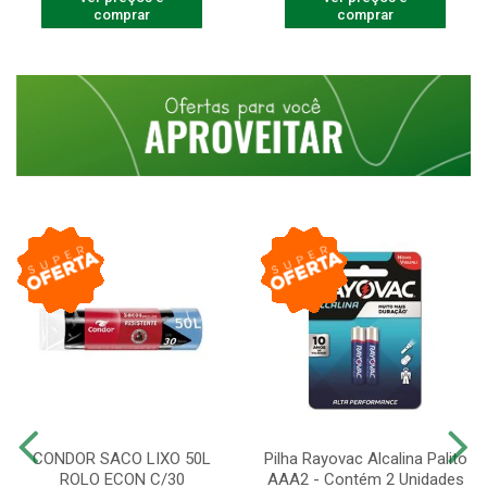
comprar
comprar
CONDOR SACO LIXO 50L
Pilha Rayovac Alcalina Palito
ROLO ECON C/30
AAA2 - Contém 2 Unidades