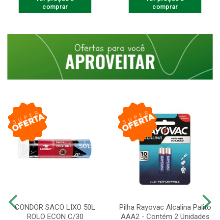
comprar
comprar
CONDOR SACO LIXO 50L
Pilha Rayovac Alcalina Palito
ROLO ECON C/30
AAA2 - Contém 2 Unidades