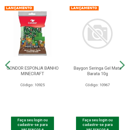
CONDOR ESPONJA BANHO
Baygon Seringa Gel Mata
MINECRAFT
Barata 10g
Código: 10925
Código: 10967
Faça seu login ou
Faça seu login ou
cadastre-se para
cadastre-se para
ver preços e
ver preços e