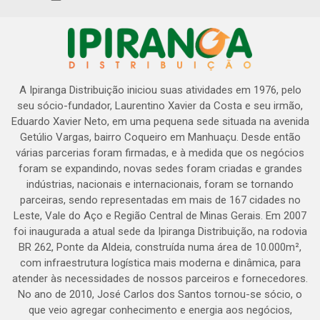
A Ipiranga Distribuição iniciou suas atividades em 1976, pelo
seu sócio-fundador, Laurentino Xavier da Costa e seu irmão,
Eduardo Xavier Neto, em uma pequena sede situada na avenida
Getúlio Vargas, bairro Coqueiro em Manhuaçu. Desde então
várias parcerias foram firmadas, e à medida que os negócios
foram se expandindo, novas sedes foram criadas e grandes
indústrias, nacionais e internacionais, foram se tornando
parceiras, sendo representadas em mais de 167 cidades no
Leste, Vale do Aço e Região Central de Minas Gerais. Em 2007
foi inaugurada a atual sede da Ipiranga Distribuição, na rodovia
BR 262, Ponte da Aldeia, construída numa área de 10.000m²,
com infraestrutura logística mais moderna e dinâmica, para
atender às necessidades de nossos parceiros e fornecedores.
No ano de 2010, José Carlos dos Santos tornou-se sócio, o
que veio agregar conhecimento e energia aos negócios,