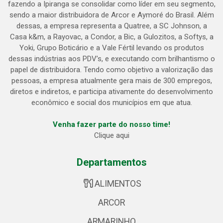
fazendo a Ipiranga se consolidar como líder em seu segmento,
sendo a maior distribuidora de Arcor e Aymoré do Brasil. Além
dessas, a empresa representa a Quatree, a SC Johnson, a
Casa k&m, a Rayovac, a Condor, a Bic, a Gulozitos, a Softys, a
Yoki, Grupo Boticário e a Vale Fértil levando os produtos
dessas indústrias aos PDV’s, e executando com brilhantismo o
papel de distribuidora. Tendo como objetivo a valorização das
pessoas, a empresa atualmente gera mais de 300 empregos,
diretos e indiretos, e participa ativamente do desenvolvimento
econômico e social dos municípios em que atua.
Venha fazer parte do nosso time!
Clique aqui
Departamentos
ALIMENTOS
ARCOR
ARMARINHO