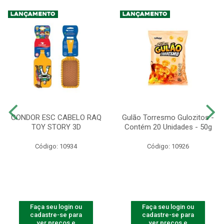
CONDOR ESC CABELO RAQ
Gulão Torresmo Gulozitos -
TOY STORY 3D
Contém 20 Unidades - 50g
Código: 10934
Código: 10926
Faça seu login ou
Faça seu login ou
cadastre-se para
cadastre-se para
ver preços e
ver preços e