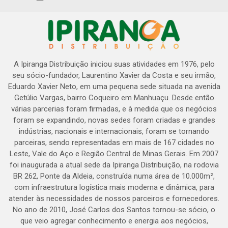
A Ipiranga Distribuição iniciou suas atividades em 1976, pelo
seu sócio-fundador, Laurentino Xavier da Costa e seu irmão,
Eduardo Xavier Neto, em uma pequena sede situada na avenida
Getúlio Vargas, bairro Coqueiro em Manhuaçu. Desde então
várias parcerias foram firmadas, e à medida que os negócios
foram se expandindo, novas sedes foram criadas e grandes
indústrias, nacionais e internacionais, foram se tornando
parceiras, sendo representadas em mais de 167 cidades no
Leste, Vale do Aço e Região Central de Minas Gerais. Em 2007
foi inaugurada a atual sede da Ipiranga Distribuição, na rodovia
BR 262, Ponte da Aldeia, construída numa área de 10.000m²,
com infraestrutura logística mais moderna e dinâmica, para
atender às necessidades de nossos parceiros e fornecedores.
No ano de 2010, José Carlos dos Santos tornou-se sócio, o
que veio agregar conhecimento e energia aos negócios,