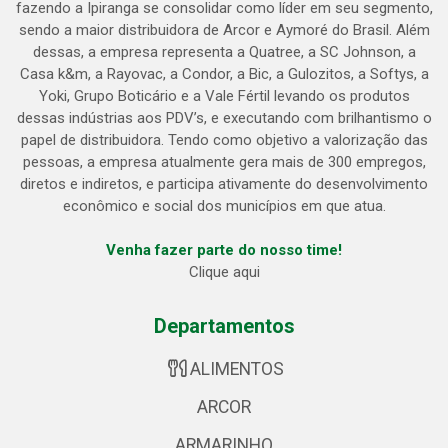
fazendo a Ipiranga se consolidar como líder em seu segmento,
sendo a maior distribuidora de Arcor e Aymoré do Brasil. Além
dessas, a empresa representa a Quatree, a SC Johnson, a
Casa k&m, a Rayovac, a Condor, a Bic, a Gulozitos, a Softys, a
Yoki, Grupo Boticário e a Vale Fértil levando os produtos
dessas indústrias aos PDV’s, e executando com brilhantismo o
papel de distribuidora. Tendo como objetivo a valorização das
pessoas, a empresa atualmente gera mais de 300 empregos,
diretos e indiretos, e participa ativamente do desenvolvimento
econômico e social dos municípios em que atua.
Venha fazer parte do nosso time!
Clique aqui
Departamentos
ALIMENTOS
ARCOR
ARMARINHO