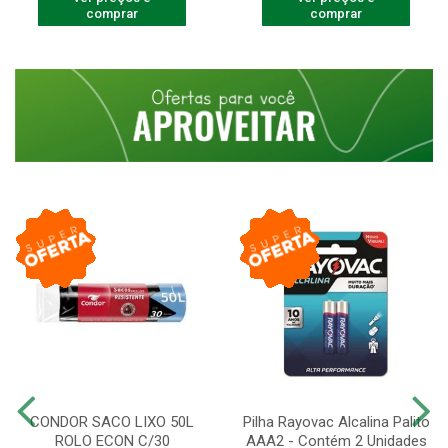
comprar
comprar
CONDOR SACO LIXO 50L
Pilha Rayovac Alcalina Palito
ROLO ECON C/30
AAA2 - Contém 2 Unidades