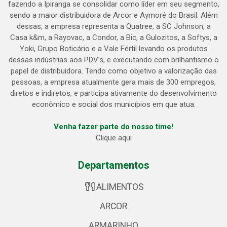
fazendo a Ipiranga se consolidar como líder em seu segmento,
sendo a maior distribuidora de Arcor e Aymoré do Brasil. Além
dessas, a empresa representa a Quatree, a SC Johnson, a
Casa k&m, a Rayovac, a Condor, a Bic, a Gulozitos, a Softys, a
Yoki, Grupo Boticário e a Vale Fértil levando os produtos
dessas indústrias aos PDV’s, e executando com brilhantismo o
papel de distribuidora. Tendo como objetivo a valorização das
pessoas, a empresa atualmente gera mais de 300 empregos,
diretos e indiretos, e participa ativamente do desenvolvimento
econômico e social dos municípios em que atua.
Venha fazer parte do nosso time!
Clique aqui
Departamentos
ALIMENTOS
ARCOR
ARMARINHO