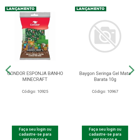
CONDOR ESPONJA BANHO
Baygon Seringa Gel Mata
MINECRAFT
Barata 10g
Código: 10925
Código: 10967
Faça seu login ou
Faça seu login ou
cadastre-se para
cadastre-se para
ver preços e
ver preços e