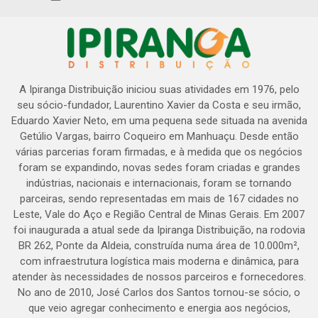
A Ipiranga Distribuição iniciou suas atividades em 1976, pelo
seu sócio-fundador, Laurentino Xavier da Costa e seu irmão,
Eduardo Xavier Neto, em uma pequena sede situada na avenida
Getúlio Vargas, bairro Coqueiro em Manhuaçu. Desde então
várias parcerias foram firmadas, e à medida que os negócios
foram se expandindo, novas sedes foram criadas e grandes
indústrias, nacionais e internacionais, foram se tornando
parceiras, sendo representadas em mais de 167 cidades no
Leste, Vale do Aço e Região Central de Minas Gerais. Em 2007
foi inaugurada a atual sede da Ipiranga Distribuição, na rodovia
BR 262, Ponte da Aldeia, construída numa área de 10.000m²,
com infraestrutura logística mais moderna e dinâmica, para
atender às necessidades de nossos parceiros e fornecedores.
No ano de 2010, José Carlos dos Santos tornou-se sócio, o
que veio agregar conhecimento e energia aos negócios,