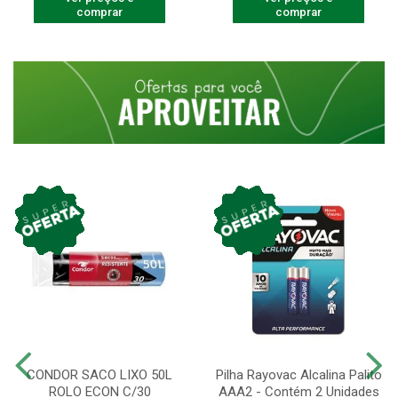
comprar
comprar
CONDOR SACO LIXO 50L
Pilha Rayovac Alcalina Palito
ROLO ECON C/30
AAA2 - Contém 2 Unidades