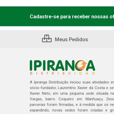
Cadastre-se para receber nossas of
Meus Pedidos
A Ipiranga Distribuição iniciou suas atividades 
sócio-fundador, Laurentino Xavier da Costa e s
Xavier Neto, em uma pequena sede situada na
Vargas, bairro Coqueiro em Manhuaçu. Des
parcerias foram firmadas, e à medida que os n
expandindo, novas sedes foram criadas e gra