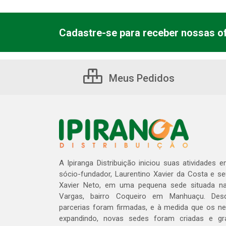
Cadastre-se para receber nossas of
Meus Pedidos
A Ipiranga Distribuição iniciou suas atividades 
sócio-fundador, Laurentino Xavier da Costa e s
Xavier Neto, em uma pequena sede situada na
Vargas, bairro Coqueiro em Manhuaçu. Des
parcerias foram firmadas, e à medida que os n
expandindo, novas sedes foram criadas e gra