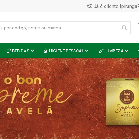
Já é cliente Ipiranga?
BEBIDAS
HIGIENE PESSOAL
LIMPEZA