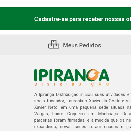
Cadastre-se para receber nossas of
Meus Pedidos
A Ipiranga Distribuição iniciou suas atividades 
sócio-fundador, Laurentino Xavier da Costa e s
Xavier Neto, em uma pequena sede situada na
Vargas, bairro Coqueiro em Manhuaçu. Des
parcerias foram firmadas, e à medida que os n
expandindo, novas sedes foram criadas e gra