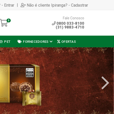
|
 - Entrar
Não é cliente Ipiranga? - Cadastrar
Fale Conosco
0
0800 033-8100
(31) 9883-4710
PET
FORNECEDORES
OFERTAS