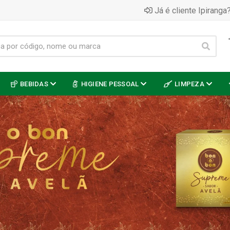
Já é cliente Ipiranga?
BEBIDAS
HIGIENE PESSOAL
LIMPEZA