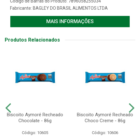
Código de Barras do Produto: 7896058255034
Fabricante:
BAGLEY DO BRASIL ALIMENTOS LTDA
MAIS INFORMAÇÕES
Produtos Relacionados
Biscoito Aymoré Recheado
Biscoito Aymoré Recheado
Chocolate - 86g
Choco Creme - 86g
Código: 10605
Código: 10606