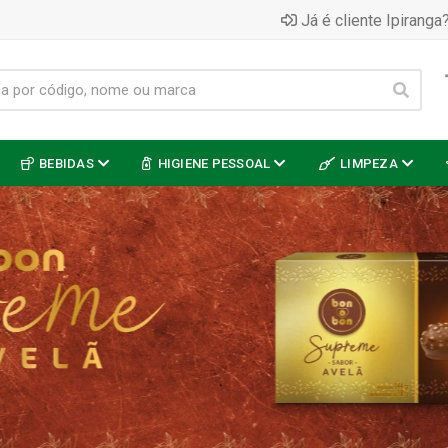
Já é cliente Ipiranga?
BEBIDAS
HIGIENE PESSOAL
LIMPEZA