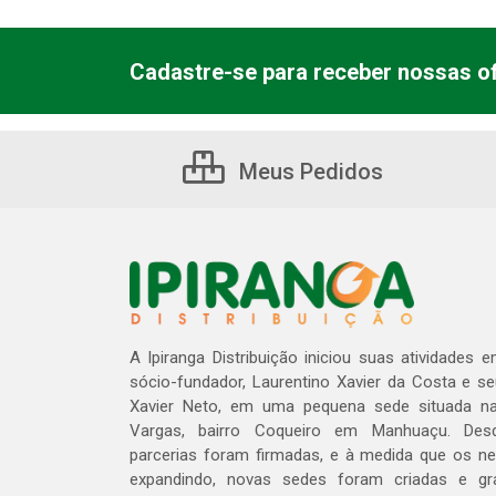
Cadastre-se para receber nossas of
Meus Pedidos
A Ipiranga Distribuição iniciou suas atividades 
sócio-fundador, Laurentino Xavier da Costa e s
Xavier Neto, em uma pequena sede situada na
Vargas, bairro Coqueiro em Manhuaçu. Des
parcerias foram firmadas, e à medida que os n
expandindo, novas sedes foram criadas e gra