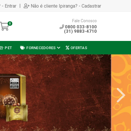
|
 - Entrar
Não é cliente Ipiranga? - Cadastrar
Fale Conosco
0
0800 033-8100
(31) 9883-4710
PET
FORNECEDORES
OFERTAS