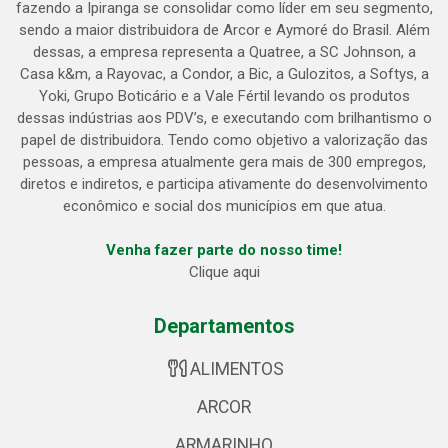
fazendo a Ipiranga se consolidar como líder em seu segmento,
sendo a maior distribuidora de Arcor e Aymoré do Brasil. Além
dessas, a empresa representa a Quatree, a SC Johnson, a
Casa k&m, a Rayovac, a Condor, a Bic, a Gulozitos, a Softys, a
Yoki, Grupo Boticário e a Vale Fértil levando os produtos
dessas indústrias aos PDV’s, e executando com brilhantismo o
papel de distribuidora. Tendo como objetivo a valorização das
pessoas, a empresa atualmente gera mais de 300 empregos,
diretos e indiretos, e participa ativamente do desenvolvimento
econômico e social dos municípios em que atua.
Venha fazer parte do nosso time!
Clique aqui
Departamentos
ALIMENTOS
ARCOR
ARMARINHO