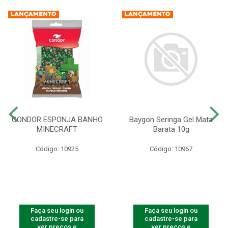
CONDOR ESPONJA BANHO
Baygon Seringa Gel Mata
MINECRAFT
Barata 10g
Código: 10925
Código: 10967
Faça seu login ou
Faça seu login ou
cadastre-se para
cadastre-se para
ver preços e
ver preços e