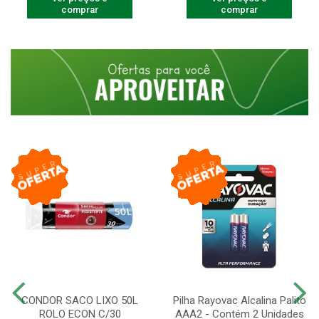
comprar
comprar
CONDOR SACO LIXO 50L
Pilha Rayovac Alcalina Palito
ROLO ECON C/30
AAA2 - Contém 2 Unidades