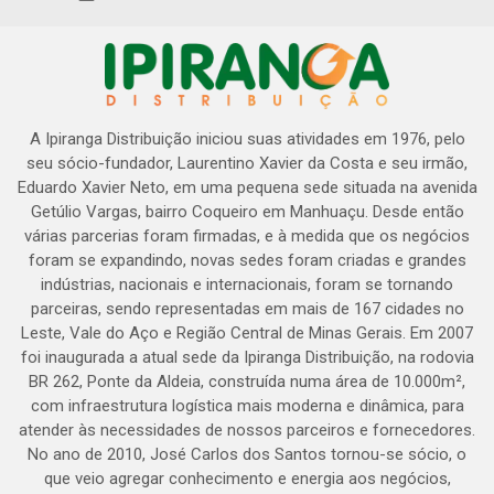
A Ipiranga Distribuição iniciou suas atividades em 1976, pelo
seu sócio-fundador, Laurentino Xavier da Costa e seu irmão,
Eduardo Xavier Neto, em uma pequena sede situada na avenida
Getúlio Vargas, bairro Coqueiro em Manhuaçu. Desde então
várias parcerias foram firmadas, e à medida que os negócios
foram se expandindo, novas sedes foram criadas e grandes
indústrias, nacionais e internacionais, foram se tornando
parceiras, sendo representadas em mais de 167 cidades no
Leste, Vale do Aço e Região Central de Minas Gerais. Em 2007
foi inaugurada a atual sede da Ipiranga Distribuição, na rodovia
BR 262, Ponte da Aldeia, construída numa área de 10.000m²,
com infraestrutura logística mais moderna e dinâmica, para
atender às necessidades de nossos parceiros e fornecedores.
No ano de 2010, José Carlos dos Santos tornou-se sócio, o
que veio agregar conhecimento e energia aos negócios,