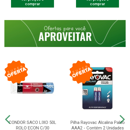
comprar
comprar
CONDOR SACO LIXO 50L
Pilha Rayovac Alcalina Palito
ROLO ECON C/30
AAA2 - Contém 2 Unidades