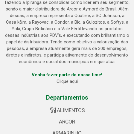
fazendo a Ipiranga se consolidar como líder em seu segmento,
sendo a maior distribuidora de Arcor e Aymoré do Brasil. Além
dessas, a empresa representa a Quatree, a SC Johnson, a
Casa k&m, a Rayovac, a Condor, a Bic, a Gulozitos, a Softys, a
Yoki, Grupo Boticário e a Vale Fértil levando os produtos
dessas indústrias aos PDV’s, e executando com brilhantismo o
papel de distribuidora. Tendo como objetivo a valorização das
pessoas, a empresa atualmente gera mais de 300 empregos,
diretos e indiretos, e participa ativamente do desenvolvimento
econômico e social dos municípios em que atua.
Venha fazer parte do nosso time!
Clique aqui
Departamentos
ALIMENTOS
ARCOR
ARMARINHO