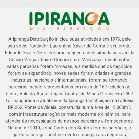
A Ipiranga Distribuição iniciou suas atividades em 1976, pelo
seu sócio-fundador, Laurentino Xavier da Costa e seu irmão,
Eduardo Xavier Neto, em uma pequena sede situada na avenida
Getúlio Vargas, bairro Coqueiro em Manhuaçu. Desde então
várias parcerias foram firmadas, e à medida que os negócios
foram se expandindo, novas sedes foram criadas e grandes
indústrias, nacionais e internacionais, foram se tornando
parceiras, sendo representadas em mais de 167 cidades no
Leste, Vale do Aço e Região Central de Minas Gerais. Em 2007
foi inaugurada a atual sede da Ipiranga Distribuição, na rodovia
BR 262, Ponte da Aldeia, construída numa área de 10.000m²,
com infraestrutura logística mais moderna e dinâmica, para
atender às necessidades de nossos parceiros e fornecedores.
No ano de 2010, José Carlos dos Santos tornou-se sócio, o
que veio agregar conhecimento e energia aos negócios,