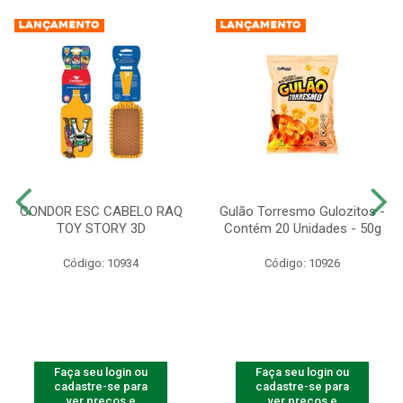
CONDOR ESC CABELO RAQ
Gulão Torresmo Gulozitos -
TOY STORY 3D
Contém 20 Unidades - 50g
Código: 10934
Código: 10926
Faça seu login ou
Faça seu login ou
cadastre-se para
cadastre-se para
ver preços e
ver preços e