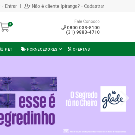
|
 - Entrar
Não é cliente Ipiranga? - Cadastrar
Fale Conosco
0
0800 033-8100
(31) 9883-4710
PET
FORNECEDORES
OFERTAS