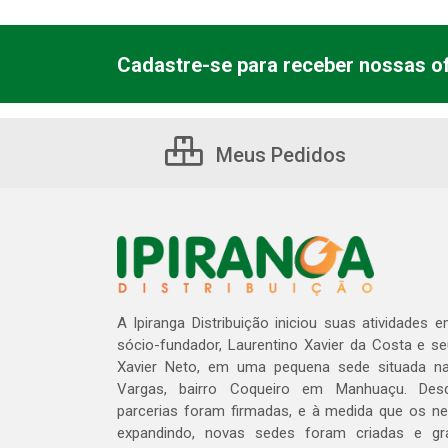
Cadastre-se para receber nossas of
Meus Pedidos
A Ipiranga Distribuição iniciou suas atividades 
sócio-fundador, Laurentino Xavier da Costa e s
Xavier Neto, em uma pequena sede situada na
Vargas, bairro Coqueiro em Manhuaçu. Des
parcerias foram firmadas, e à medida que os n
expandindo, novas sedes foram criadas e gra