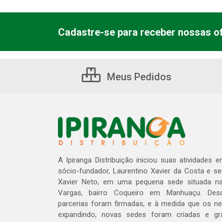
Cadastre-se para receber nossas of
Meus Pedidos
A Ipiranga Distribuição iniciou suas atividades 
sócio-fundador, Laurentino Xavier da Costa e s
Xavier Neto, em uma pequena sede situada na
Vargas, bairro Coqueiro em Manhuaçu. Des
parcerias foram firmadas, e à medida que os n
expandindo, novas sedes foram criadas e gra