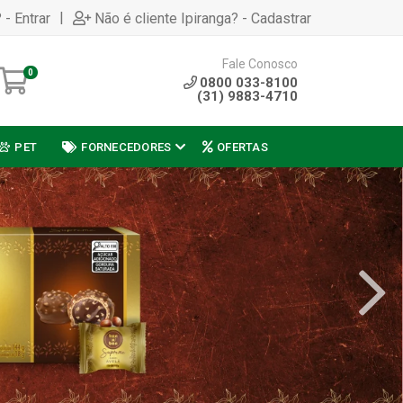
|
 - Entrar
Não é cliente Ipiranga? - Cadastrar
Fale Conosco
0
0800 033-8100
(31) 9883-4710
PET
FORNECEDORES
OFERTAS