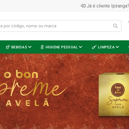
Já é cliente Ipiranga?
BEBIDAS
HIGIENE PESSOAL
LIMPEZA