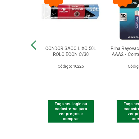
arbear Bic Flex
CONDOR SACO LIXO 50L
Pilha Rayovac 
- 1 Unidade
ROLO ECON C/30
AAA2 - Cont
o: 9237
Código: 10226
Códig
u login ou
Faça seu login ou
Faça seu
e-se para
cadastre-se para
cadastr
reços e
ver preços e
ver p
mprar
comprar
com