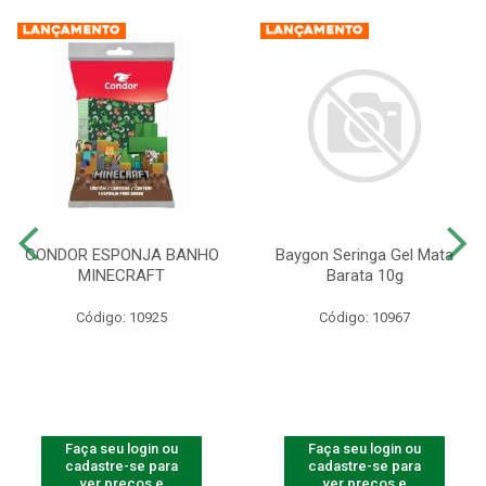
CONDOR ESPONJA BANHO
Baygon Seringa Gel Mata
MINECRAFT
Barata 10g
Código: 10925
Código: 10967
Faça seu login ou
Faça seu login ou
cadastre-se para
cadastre-se para
ver preços e
ver preços e