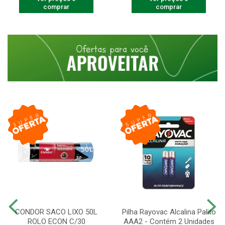
comprar
comprar
CONDOR SACO LIXO 50L
Pilha Rayovac Alcalina Palito
ROLO ECON C/30
AAA2 - Contém 2 Unidades