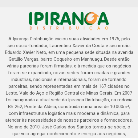
A Ipiranga Distribuição iniciou suas atividades em 1976, pelo
seu sócio-fundador, Laurentino Xavier da Costa e seu irmão,
Eduardo Xavier Neto, em uma pequena sede situada na avenida
Getúlio Vargas, bairro Coqueiro em Manhuaçu. Desde então
várias parcerias foram firmadas, e à medida que os negócios
foram se expandindo, novas sedes foram criadas e grandes
indústrias, nacionais e internacionais, foram se tornando
parceiras, sendo representadas em mais de 167 cidades no
Leste, Vale do Aço e Região Central de Minas Gerais. Em 2007
foi inaugurada a atual sede da Ipiranga Distribuição, na rodovia
BR 262, Ponte da Aldeia, construída numa área de 10.000m²,
com infraestrutura logística mais moderna e dinâmica, para
atender às necessidades de nossos parceiros e fornecedores.
No ano de 2010, José Carlos dos Santos tornou-se sócio, o
que veio agregar conhecimento e energia aos negócios,