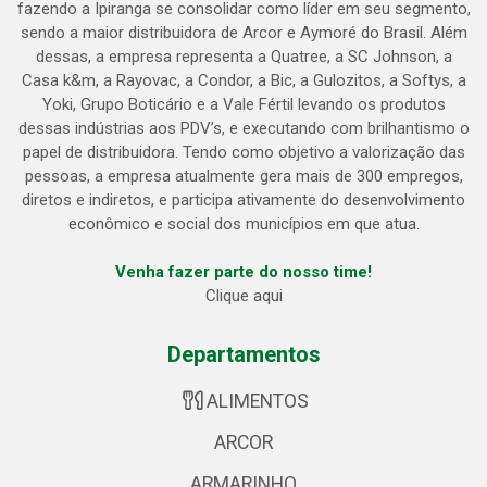
fazendo a Ipiranga se consolidar como líder em seu segmento,
sendo a maior distribuidora de Arcor e Aymoré do Brasil. Além
dessas, a empresa representa a Quatree, a SC Johnson, a
Casa k&m, a Rayovac, a Condor, a Bic, a Gulozitos, a Softys, a
Yoki, Grupo Boticário e a Vale Fértil levando os produtos
dessas indústrias aos PDV’s, e executando com brilhantismo o
papel de distribuidora. Tendo como objetivo a valorização das
pessoas, a empresa atualmente gera mais de 300 empregos,
diretos e indiretos, e participa ativamente do desenvolvimento
econômico e social dos municípios em que atua.
Venha fazer parte do nosso time!
Clique aqui
Departamentos
ALIMENTOS
ARCOR
ARMARINHO