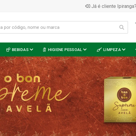
Já é cliente Ipiranga?
BEBIDAS
HIGIENE PESSOAL
LIMPEZA