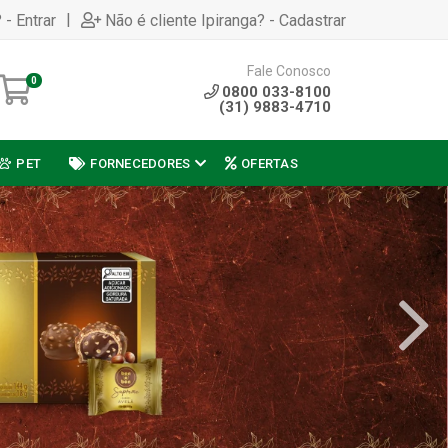
|
 - Entrar
Não é cliente Ipiranga? - Cadastrar
Fale Conosco
0
0800 033-8100
(31) 9883-4710
PET
FORNECEDORES
OFERTAS