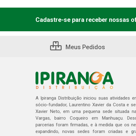
Cadastre-se para receber nossas of
Meus Pedidos
A Ipiranga Distribuição iniciou suas atividades 
sócio-fundador, Laurentino Xavier da Costa e s
Xavier Neto, em uma pequena sede situada na
Vargas, bairro Coqueiro em Manhuaçu. Des
parcerias foram firmadas, e à medida que os n
expandindo, novas sedes foram criadas e gra